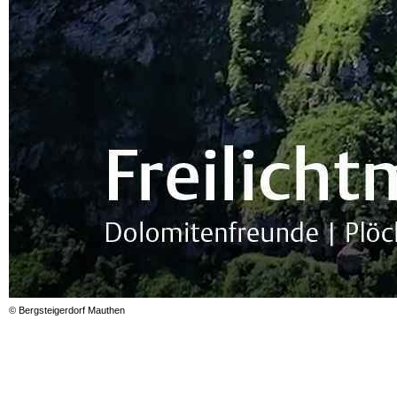
© Bergsteigerdorf Mauthen