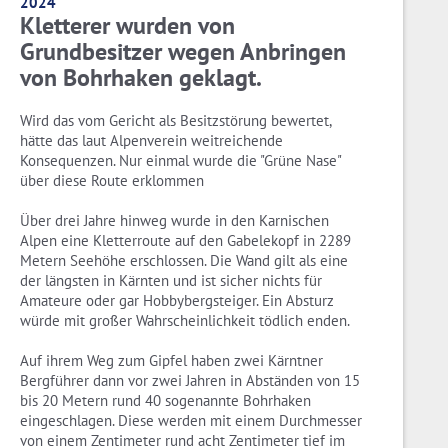
2024
Kletterer wurden von
Grundbesitzer wegen Anbringen
von Bohrhaken geklagt.
Wird das vom Gericht als Besitzstörung bewertet,
hätte das laut Alpenverein weitreichende
Konsequenzen. Nur einmal wurde die "Grüne Nase"
über diese Route erklommen
Über drei Jahre hinweg wurde in den Karnischen
Alpen eine Kletterroute auf den Gabelekopf in 2289
Metern Seehöhe erschlossen. Die Wand gilt als eine
der längsten in Kärnten und ist sicher nichts für
Amateure oder gar Hobbybergsteiger. Ein Absturz
würde mit großer Wahrscheinlichkeit tödlich enden.
Auf ihrem Weg zum Gipfel haben zwei Kärntner
Bergführer dann vor zwei Jahren in Abständen von 15
bis 20 Metern rund 40 sogenannte Bohrhaken
eingeschlagen. Diese werden mit einem Durchmesser
von einem Zentimeter rund acht Zentimeter tief im