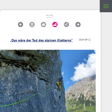
„Das wäre der Tod des alpinen Kletterns“
2024-09-11