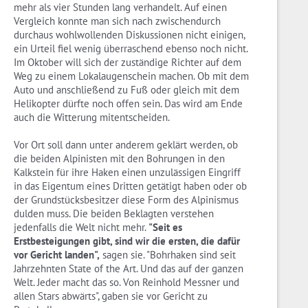
mehr als vier Stunden lang verhandelt. Auf einen
Vergleich konnte man sich nach zwischendurch
durchaus wohlwollenden Diskussionen nicht einigen,
ein Urteil fiel wenig überraschend ebenso noch nicht.
Im Oktober will sich der zuständige Richter auf dem
Weg zu einem Lokalaugenschein machen. Ob mit dem
Auto und anschließend zu Fuß oder gleich mit dem
Helikopter dürfte noch offen sein. Das wird am Ende
auch die Witterung mitentscheiden.
Vor Ort soll dann unter anderem geklärt werden, ob
die beiden Alpinisten mit den Bohrungen in den
Kalkstein für ihre Haken einen unzulässigen Eingriff
in das Eigentum eines Dritten getätigt haben oder ob
der Grundstücksbesitzer diese Form des Alpinismus
dulden muss. Die beiden Beklagten verstehen
jedenfalls die Welt nicht mehr.
"Seit es
Erstbesteigungen gibt, sind wir die ersten, die dafür
vor Gericht landen",
sagen sie. "Bohrhaken sind seit
Jahrzehnten State of the Art. Und das auf der ganzen
Welt. Jeder macht das so. Von Reinhold Messner und
allen Stars abwärts", gaben sie vor Gericht zu