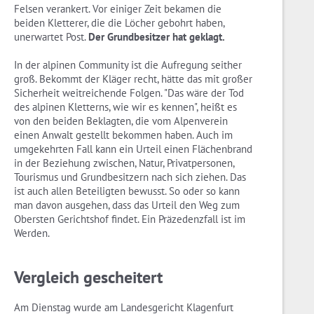
Felsen verankert. Vor einiger Zeit bekamen die
beiden Kletterer, die die Löcher gebohrt haben,
unerwartet Post.
Der Grundbesitzer hat geklagt.
In der alpinen Community ist die Aufregung seither
groß. Bekommt der Kläger recht, hätte das mit großer
Sicherheit weitreichende Folgen. "Das wäre der Tod
des alpinen Kletterns, wie wir es kennen", heißt es
von den beiden Beklagten, die vom Alpenverein
einen Anwalt gestellt bekommen haben. Auch im
umgekehrten Fall kann ein Urteil einen Flächenbrand
in der Beziehung zwischen, Natur, Privatpersonen,
Tourismus und Grundbesitzern nach sich ziehen. Das
ist auch allen Beteiligten bewusst. So oder so kann
man davon ausgehen, dass das Urteil den Weg zum
Obersten Gerichtshof findet. Ein Präzedenzfall ist im
Werden.
Vergleich gescheitert
Am Dienstag wurde am Landesgericht Klagenfurt