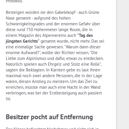
Protokoll.
Besteigen würden sie den Gabelekopf - auch Grüne
Nase genannt - aufgrund des hohen
Schwierigkeitsgrades und der enormen Gefahr über
diese rund 750 Höhenmeter lange Route, die in
einem Magazin des Alpenvereins auch
"Tag des
jüngsten Gerichts"
genannt wurde, nicht mehr. Das sei
eine einmalige Sache gewesen. "Warum dann dieser
enorme Aufwand?", wollte der Richter wissen. "Die
Liebe zum Alpinismus und dafür, etwas zu entdecken.
Natürlich spielen auch Ehrgeiz und Stolz eine Rolle",
sagten die Beklagten. In Kärnten gebe es laut ihnen
maximal noch zwei andere Personen, die in der Lage
wären, diesen Anstieg zu meistern. Um das Ziel zu
erreichen, müsste man auch eine Nacht in der Wand
verbringen, was bei der Erstbesteigung auch passiert
ist.
Besitzer pocht auf Entfernung