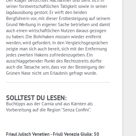
Der Kläger befürchtet Nachahmer und sieht sich in
seiner forstwirtschaftlichen Tätigkeit sowie in seiner
Jagdausübung gestört. Er wirft den beiden
Bergführern vor, mit dieser Erstbesteigung auf seinem
Grund Werbung in eigener Sache betrieben und damit
auch einen wirtschaftlichen Nutzen daraus gezogen
zu haben. Die Bohrhaken müssen wieder entfernt
werden, wird gefordert. In den Vergleichsgesprächen
zeigte man sich auch bereit, sich mit der Entfernung
jedes zweiten Hakens zufriedenzugeben. Ein
ausschlaggebender Punkt des Rechtsstreits dürfte
auch die Tatsache sein, dass vor der Besteigung der
Grünen Nase nicht um Erlaubnis gefragt wurde.
SOLLTEST DU LESEN:
Buchtipps aus der Carnia und aus Kärnten als
Vorbereitung auf die Region "Senza Confini".
Friaul Julisch Venetien - Friuli Venezia Giulia: 50