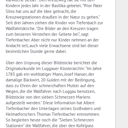
Kindern jedes Jahr in der Basilika gebetet. "Prior Pater
Silvo hat uns auf die Idee gebracht, die
Kreuzwegstationen draußen in der Natur zu gehen."
Seit drei Jahren ziehen die Kinder von Tiefenbach zur
Wallfahrtskirche. "Die Bilder an den Kreuzen tragen
zum besseren Verstehen der Gebete bei", sagt
Tiefenbacher. Aber nicht nur Kinder nehmen an der
Andacht teil, auch viele Erwachsene sind bei dieser
besinnlichen Stunde gerne dabei.
Über den Ursprung dieser Bildstöcke berichtet die
Originalurkunde im Luggauer Klosterarchiv: "Im Jahre
1783 gab ein wohltätiger Mann, Josef Hanser, der
damalige Bäckwirt, 20 Gulden mit der Bedingung,
dass zu Ehren der schmerzhaften Mutter auf den
Wegen, die die Wallfahrer nach Luggau benutzen,
Bildstöcke von den sieben Schmerzen Mariens
aufgestellt werden." Diese Information hat Albert
Tiefenbacher den Unterlagen seines Großvaters und
Heimatforschers Thomas Tiefenbacher entnommen.
So begleiten heute noch die "Sieben Schmerzen
Stationen" die Wallfahrer, die über den Kofelpass