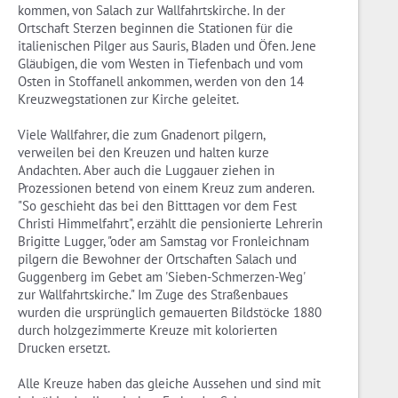
kommen, von Salach zur Wallfahrtskirche. In der
Ortschaft Sterzen beginnen die Stationen für die
italienischen Pilger aus Sauris, Bladen und Öfen. Jene
Gläubigen, die vom Westen in Tiefenbach und vom
Osten in Stoffanell ankommen, werden von den 14
Kreuzwegstationen zur Kirche geleitet.
Viele Wallfahrer, die zum Gnadenort pilgern,
verweilen bei den Kreuzen und halten kurze
Andachten. Aber auch die Luggauer ziehen in
Prozessionen betend von einem Kreuz zum anderen.
"So geschieht das bei den Bitttagen vor dem Fest
Christi Himmelfahrt", erzählt die pensionierte Lehrerin
Brigitte Lugger, "oder am Samstag vor Fronleichnam
pilgern die Bewohner der Ortschaften Salach und
Guggenberg im Gebet am 'Sieben-Schmerzen-Weg'
zur Wallfahrtskirche." Im Zuge des Straßenbaues
wurden die ursprünglich gemauerten Bildstöcke 1880
durch holzgezimmerte Kreuze mit kolorierten
Drucken ersetzt.
Alle Kreuze haben das gleiche Aussehen und sind mit