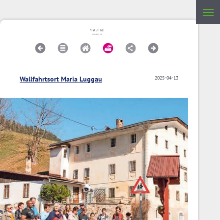
Wallfahrtsort Maria Luggau
2025-04-13