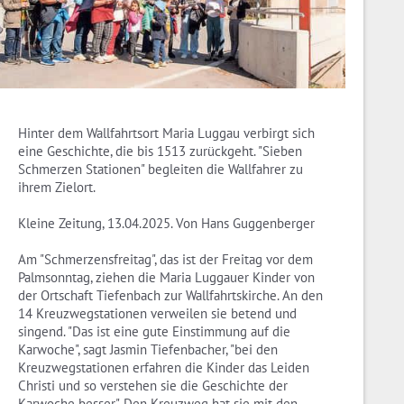
Hinter dem Wallfahrtsort Maria Luggau verbirgt sich
eine Geschichte, die bis 1513 zurückgeht. "Sieben
Schmerzen Stationen" begleiten die Wallfahrer zu
ihrem Zielort.
Kleine Zeitung, 13.04.2025. Von Hans Guggenberger
Am "Schmerzensfreitag", das ist der Freitag vor dem
Palmsonntag, ziehen die Maria Luggauer Kinder von
der Ortschaft Tiefenbach zur Wallfahrtskirche. An den
14 Kreuzwegstationen verweilen sie betend und
singend. "Das ist eine gute Einstimmung auf die
Karwoche", sagt Jasmin Tiefenbacher, "bei den
Kreuzwegstationen erfahren die Kinder das Leiden
Christi und so verstehen sie die Geschichte der
Karwoche besser". Den Kreuzweg hat sie mit den