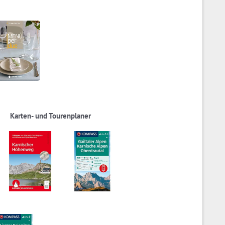
Karten- und Tourenplaner