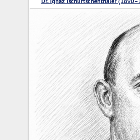
Dr. Ignaz Tschurtschenthaler (1890–