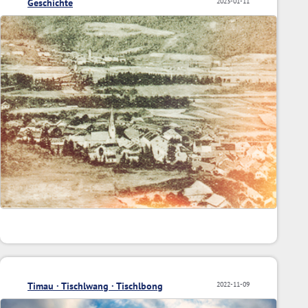
Geschichte
2023-01-11
Timau · Tischlwang · Tischlbong
2022-11-09