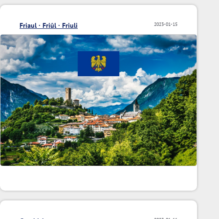
Friaul · Friûl · Friuli
2023-01-15