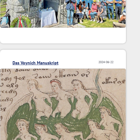
Das Voynich Manuskript
2024-06-22