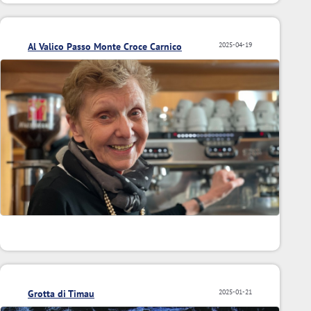
Al Valico Passo Monte Croce Carnico
2025-04-19
Grotta di Timau
2025-01-21