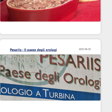
Pesariis - Il paese degli orologi
2025-06-02