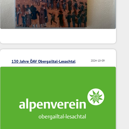
130 Jahre ÖAV Obergailtal-Lesachtal
2024-10-09