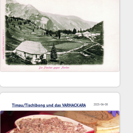
Timau/Tischlbong und das VARHACKARA
2025-06-08