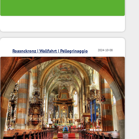
Roasnckronz | Wallfahrt | Pellegrinaggio
2024-10-08