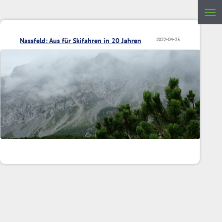
Nassfeld: Aus für Skifahren in 20 Jahren
2022-04-25