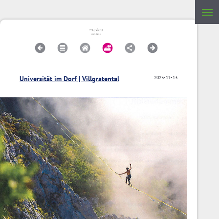
Universität im Dorf | Villgratental
2023-11-13