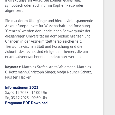
indirekt unseren Alltag. Sie können etwas real,
symbolisch oder auch nur im Kopf ein- aus- oder
abgrenzen.
Sie markieren Übergänge und bieten viele spannende
Anknüpfungspunkte für Wissenschaft und forschung.
"Grenzen" werden den inhaltlichen Schwerpunkt der
diesjährigen Universität im dorf bilden: Grenzen und
Chancen in der Arzneimitteltherapiesicherheit,
Tierwohl zwischen Stall und Forschung und die
Zukunft des rechts sind einige der Themen, die am
ersten adventwochenende beleuchtet werden.
Keynotes:
Matthias Stefan, Anita Weidmann, Matthias
C. Kettemann, Christoph Singer, Nadja Neuner-Schatz,
Pius ten Hacken
Informationen 2023
Sa, 02.12.2023 - 14:00 Uhr
So, 03.12.2023 - 09:30 Uhr
Programm PDF Download