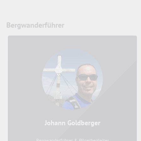
Bergwanderführer
Johann Goldberger
Bergwanderführer & Pilgerbegleiter