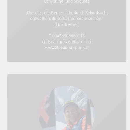
Canyoning- und Skiguide
„Du sollst die Berge nicht durch Rekordsucht
entweihen, du sollst ihre Seele suchen.“
(Luis Trenker)
T. 00436508680115
christian.gratzer@alp-in.cc
www.alpeadria-sports.at