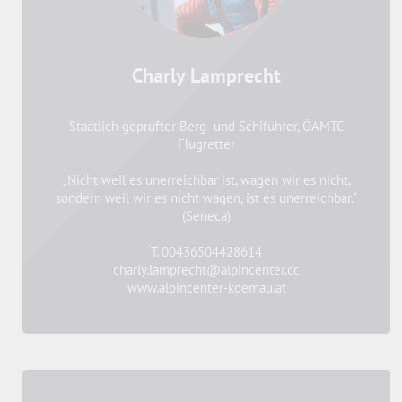
Charly Lamprecht
Staatlich geprüfter Berg- und Schiführer, ÖAMTC
Flugretter
„Nicht weil es unerreichbar ist, wagen wir es nicht,
sondern weil wir es nicht wagen, ist es unerreichbar.“
(Seneca)
T. 00436504428614
charly.lamprecht@alpincenter.cc
www.alpincenter-koemau.at