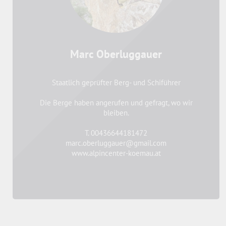
Marc Oberluggauer
Staatlich geprüfter Berg- und Schiführer
Die Berge haben angerufen und gefragt, wo wir
bleiben.
T. 00436644181472
marc.oberluggauer@gmail.com
www.alpincenter-koemau.at