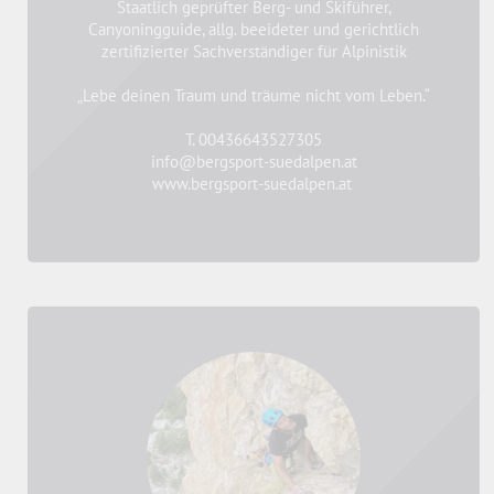
Staatlich geprüfter Berg- und Skiführer,
Canyoningguide, allg. beeideter und gerichtlich
zertifizierter Sachverständiger für Alpinistik
„Lebe deinen Traum und träume nicht vom Leben.“
T. 00436643527305
info@bergsport-suedalpen.at
www.bergsport-suedalpen.at