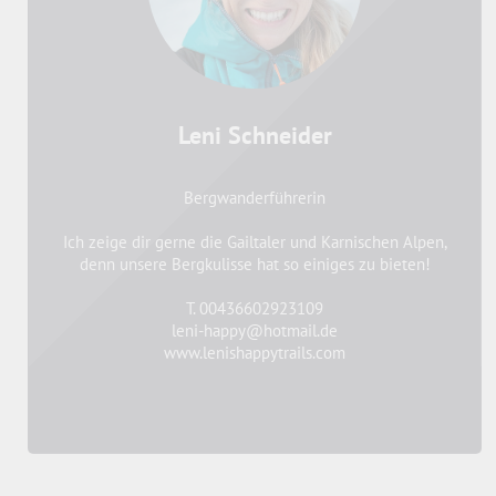
Leni Schneider
Bergwanderführerin
Ich zeige dir gerne die Gailtaler und Karnischen Alpen,
denn unsere Bergkulisse hat so einiges zu bieten!
T. 00436602923109
leni-happy@hotmail.de
www.lenishappytrails.com