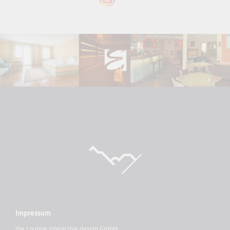
Impressum
the Lounge interactive design GmbH