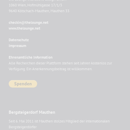
1060 Wien, Hofmühlgasse 17/1/3
9640 Kötschach-Mauthen, Mauthen 33
checkin@thelounge.net
www.thelounge.net
Datenschutz
Impressum
Ehrenamtliche Information
Alle Recherchen dieser Plattform stehen seit Jahren kostenlos zur
Verfügung. Ein Anerkennungsbeitrag ist willkommen.
Bergsteigerdorf Mauthen
Seit 6. Mai 2011 ist Mauthen stolzes Mitglied der internationalen
Bergsteigerdörfer