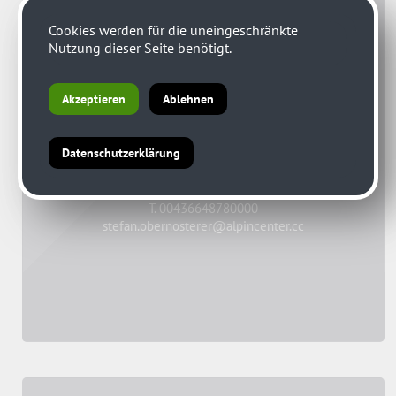
Cookies werden für die uneingeschränkte
Nutzung dieser Seite benötigt.
Stefan Obernosterer
Akzeptieren
Ablehnen
Bergwanderführer, Diplomschilehrer, Skiführer
Datenschutzerklärung
Stefan „Nosti“ Obernosterer.
T. 00436648780000
stefan.obernosterer@alpincenter.cc