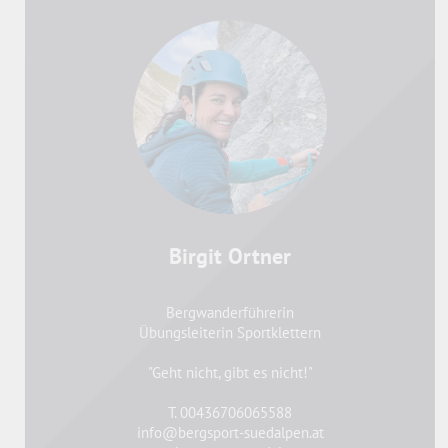
Birgit Ortner
Bergwanderführerin
Übungsleiterin Sportklettern
"Geht nicht, gibt es nicht!"
T. 00436706065588
info@bergsport-suedalpen.at