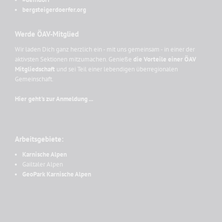
bergsteigerdoerfer.org
Werde ÖAV-Mitglied
Wir laden Dich ganz herzlich ein - mit uns gemeinsam - in einer der
aktivsten Sektionen mitzumachen. Genieße
die Vorteile einer ÖAV
Mitgliedschaft
und sei Teil einer lebendigen überregionalen
Gemeinschaft.
Hier geht's zur Anmeldung ...
Arbeitsgebiete:
Karnische Alpen
Gailtaler Alpen
GeoPark Karnische Alpen