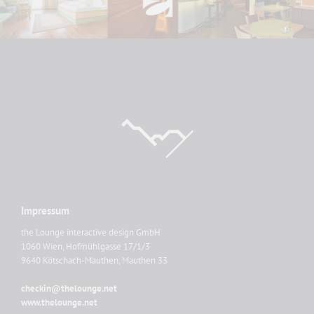
Impressum
the Lounge interactive design GmbH
1060 Wien, Hofmühlgasse 17/1/3
9640 Kötschach-Mauthen, Mauthen 33
checkin@thelounge.net
www.thelounge.net