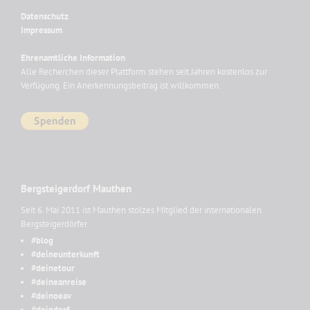
Datenschutz
Impressum
Ehrenamtliche Information
Alle Recherchen dieser Plattform stehen seit Jahren kostenlos zur
Verfügung. Ein Anerkennungsbeitrag ist willkommen.
Bergsteigerdorf Mauthen
Seit 6. Mai 2011 ist Mauthen stolzes Mitglied der internationalen
Bergsteigerdörfer
#blog
#deineunterkunft
#deinetour
#deineanreise
#deinoeav
#deindorf