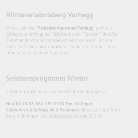
Wintererlebnisberg Vorhegg
Direkt vom Ort (
Parkplatz Aquarena/Vorhegg
) geht die
Alltagstour entlang der Skipiste bis zur "Speckn". Ideal für
Zwischendurch und zum Gewöhnen an's Gerät und die
herrliche Landschaft. Zurück im Tal, auf ein Getränk zum
"Budile" und ab in die Aquarena.
Sektionsprogramm Winter
Skitouren, Ausbildung, Schneeschuhwanderungen, ...
Neu Tel. 0043 664 1910530 Toni Leitinger
Skitouren auf Anfrage ab 4 Personen
mit staatl. geprüftem
Berg-&Skiführer | AV Selbstkostenbeitrag €50 pP