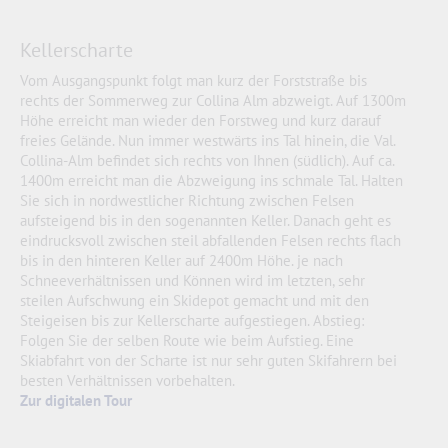
Kellerscharte
Vom Ausgangspunkt folgt man kurz der Forststraße bis
rechts der Sommerweg zur Collina Alm abzweigt. Auf 1300m
Höhe erreicht man wieder den Forstweg und kurz darauf
freies Gelände. Nun immer westwärts ins Tal hinein, die Val.
Collina-Alm befindet sich rechts von Ihnen (südlich). Auf ca.
1400m erreicht man die Abzweigung ins schmale Tal. Halten
Sie sich in nordwestlicher Richtung zwischen Felsen
aufsteigend bis in den sogenannten Keller. Danach geht es
eindrucksvoll zwischen steil abfallenden Felsen rechts flach
bis in den hinteren Keller auf 2400m Höhe. je nach
Schneeverhältnissen und Können wird im letzten, sehr
steilen Aufschwung ein Skidepot gemacht und mit den
Steigeisen bis zur Kellerscharte aufgestiegen. Abstieg:
Folgen Sie der selben Route wie beim Aufstieg. Eine
Skiabfahrt von der Scharte ist nur sehr guten Skifahrern bei
besten Verhältnissen vorbehalten.
Zur digitalen Tour