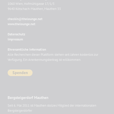
1060 Wien, Hofmühlgasse 17/1/3
9640 Kötschach-Mauthen, Mauthen 33
checkin@thelounge.net
www.thelounge.net
Datenschutz
Impressum
Ehrenamtliche Information
Alle Recherchen dieser Plattform stehen seit Jahren kostenlos zur
Verfügung. Ein Anerkennungsbeitrag ist willkommen.
Bergsteigerdorf Mauthen
Seit 6. Mai 2011 ist Mauthen stolzes Mitglied der internationalen
Bergsteigerdörfer