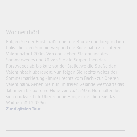
Wodnerthörl
Folgen Sie der Forststraße über die Brücke und biegen dann
links über den Sommerweg und die Rodelbahn zur Unteren
Valentinalm 1.200m. Von dort gehen Sie entlang des
Sommerweges und kürzen Sie die Serpentinen des
Forstweges ab, bis kurz vor der Stelle, wo die Straße den
Valentinbach überquert. Nun folgen Sie rechts weiter der
Sommermarkierung - immer rechts vom Bach - zur Oberen
Valentinalm. Gehen Sie nun im freien Gelände westwärts das
Tal hinein bis auf eine Höhe von ca. 1.650m. Nun halten Sie
sich nordwestlich. Über schöne Hänge erreichen Sie das
Wodnerthörl 2.059m.
Zur digitalen Tour