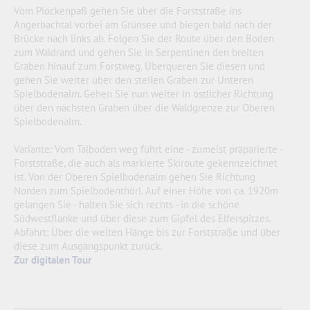
Vom Plöckenpaß gehen Sie über die Forststraße ins
Angerbachtal vorbei am Grünsee und biegen bald nach der
Brücke nach links ab. Folgen Sie der Route über den Boden
zum Waldrand und gehen Sie in Serpentinen den breiten
Graben hinauf zum Forstweg. Überqueren Sie diesen und
gehen Sie weiter über den steilen Graben zur Unteren
Spielbodenalm. Gehen Sie nun weiter in östlicher Richtung
über den nächsten Graben über die Waldgrenze zur Oberen
Spielbodenalm.
Variante: Vom Talboden weg führt eine - zumeist präparierte -
Forststraße, die auch als markierte Skiroute gekennzeichnet
ist. Von der Oberen Spielbodenalm gehen Sie Richtung
Norden zum Spielbodenthörl. Auf einer Höhe von ca. 1920m
gelangen Sie - halten Sie sich rechts - in die schöne
Südwestflanke und über diese zum Gipfel des Elferspitzes.
Abfahrt: Über die weiten Hänge bis zur Forststraße und über
diese zum Ausgangspunkt zurück.
Zur digitalen Tour