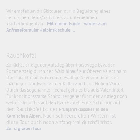
Wir empfehlen dir Skitouren nur in Begleitung eines
heimischen Berg-/Skiführers zu unternehmen.
#sicherheitgehtvor -
Mit einem Guide · weiter zum
Anfrageformular #alpinskischule ...
Rauchkofel
Zunächst erfolgt der Aufstieg über Forstwege bzw. den
Sommersteig durch den Wald hinauf zur Oberen Valentinalm.
Dort taucht man ein in das gewaltige Szenario unter den
mächtigen Nordwänden der Kellerwand und Hohen Warte.
Durch das sogenannte Hochtal geht es bis aufs Valentintörl.
Für konditionsstarke Schitourengeher führt der Anstieg noch
Eine Schitour auf
weiter hinauf bis auf den Rauchkofel.
den Rauchkofel ist der
Frühjahrsklassiker in den
. Nach schneereichen Wintern ist
Karnischen Alpen
diese Tour auch noch Anfang Mai durchführbar.
Zur digitalen Tour