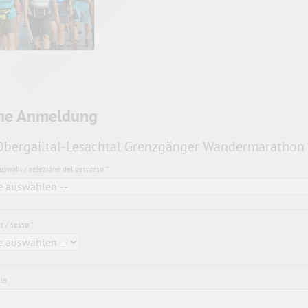
ne Anmeldung
bergailtal-Lesachtal Grenzgänger Wandermarathon
uswahl / selezione del percorso *
t / sesso *
olo