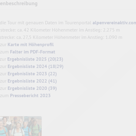
kenbeschreibung
 die Tour mit genauen Daten im Tourenportal
alpenvereinaktiv.co
strecke: ca. 42 Kilometer Höhenmeter im Anstieg: 2.275 m
strecke: ca. 27,5 Kilometer Höhenmeter im Anstieg: 1.090 m
 zur
Karte mit Höhenprofil
 zum
Falter im PDF-Format
 zur
Ergebnisliste 2025 (20|23)
 zur
Ergebnisliste 2024 (18|29)
 zur
Ergebnisliste 2023 (22)
 zur
Ergebnisliste 2022 (41)
 zur
Ergebnisliste 2020 (39)
 zum
Pressebericht 2023