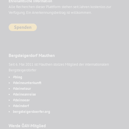
Ehrenamtliche Information
Alle Recherchen dieser Plattform stehen seit Jahren kostenlos zur
Verfügung. Ein Anerkennungsbeitrag ist willkommen.
Bergsteigerdorf Mauthen
Seit 6. Mai 2011 ist Mauthen stolzes Mitglied der internationalen
Bergsteigerdörfer
#blog
#deineunterkunft
#deinetour
#deineanreise
#deinoeav
#deindorf
bergsteigerdoerfer.org
Werde ÖAV-Mitglied