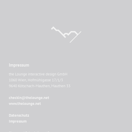
Impressum
the Lounge interactive design GmbH
1060 Wien, Hofmühlgasse 17/1/3
9640 Kötschach-Mauthen, Mauthen 33
checkin@thelounge.net
www.thelounge.net
Datenschutz
Impressum