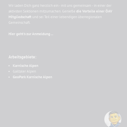
Wir laden Dich ganz herzlich ein - mit uns gemeinsam - in einer der
aktivsten Sektionen mitzumachen. Genieße
die Vorteile einer ÖAV
Mitgliedschaft
und sei Teil einer lebendigen überregionalen
Gemeinschaft.
Hier geht's zur Anmeldung ...
Arbeitsgebiete:
Karnische Alpen
Gailtaler Alpen
GeoPark Karnische Alpen