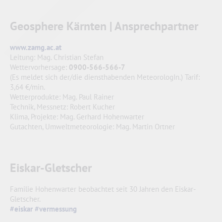
Geosphere Kärnten | Ansprechpartner
www.zamg.ac.at
Leitung: Mag. Christian Stefan
Wettervorhersage:
0900-566-566-7
(Es meldet sich der/die diensthabenden MeteorologIn.) Tarif:
3,64 €/min.
Wetterprodukte: Mag. Paul Rainer
Technik, Messnetz: Robert Kucher
Klima, Projekte: Mag. Gerhard Hohenwarter
Gutachten, Umweltmeteorologie: Mag. Martin Ortner
Eiskar-Gletscher
Familie Hohenwarter beobachtet seit 30 Jahren den Eiskar-
Gletscher.
#eiskar
#vermessung