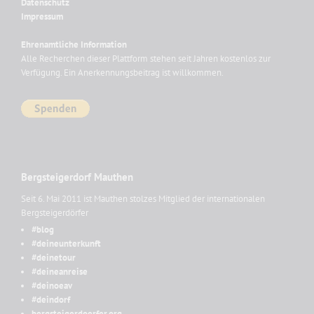
Datenschutz
Impressum
Ehrenamtliche Information
Alle Recherchen dieser Plattform stehen seit Jahren kostenlos zur
Verfügung. Ein Anerkennungsbeitrag ist willkommen.
Bergsteigerdorf Mauthen
Seit 6. Mai 2011 ist Mauthen stolzes Mitglied der internationalen
Bergsteigerdörfer
#blog
#deineunterkunft
#deinetour
#deineanreise
#deinoeav
#deindorf
bergsteigerdoerfer.org