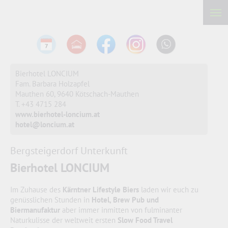
Bierhotel LONCIUM
Fam. Barbara Holzapfel
Mauthen 60,
9640 Kötschach-Mauthen
T. +43 4715 284
www.bierhotel-loncium.at
hotel@loncium.at
Bergsteigerdorf Unterkunft
Bierhotel LONCIUM
Im Zuhause des
Kärntner Lifestyle Biers
laden wir euch zu
genüsslichen Stunden in
Hotel, Brew Pub und
Biermanufaktur
aber immer inmitten von fulminanter
Naturkulisse der weltweit ersten
Slow Food Travel