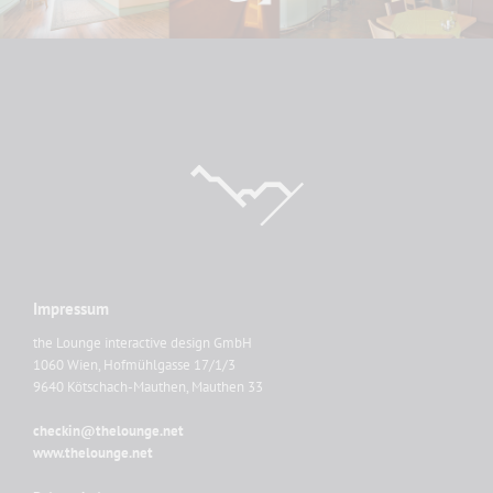
Impressum
the Lounge interactive design GmbH
1060 Wien, Hofmühlgasse 17/1/3
9640 Kötschach-Mauthen, Mauthen 33
checkin@thelounge.net
www.thelounge.net