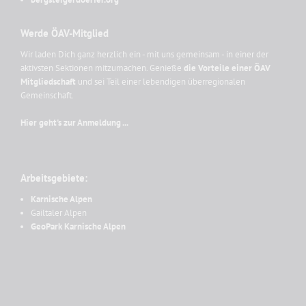
Werde ÖAV-Mitglied
Wir laden Dich ganz herzlich ein - mit uns gemeinsam - in einer der
aktivsten Sektionen mitzumachen. Genieße
die Vorteile einer ÖAV
Mitgliedschaft
und sei Teil einer lebendigen überregionalen
Gemeinschaft.
Hier geht's zur Anmeldung ...
Arbeitsgebiete:
Karnische Alpen
Gailtaler Alpen
GeoPark Karnische Alpen