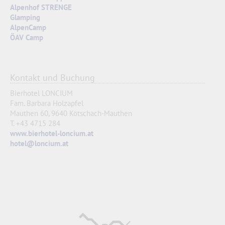
Alpenhof STRENGE
Glamping
AlpenCamp
ÖAV Camp
Kontakt und Buchung
Bierhotel LONCIUM
Fam. Barbara Holzapfel
Mauthen 60,
9640 Kötschach-Mauthen
T. +43 4715 284
www.bierhotel-loncium.at
hotel@loncium.at