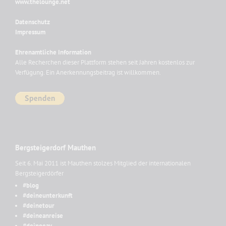
www.thelounge.net
Datenschutz
Impressum
Ehrenamtliche Information
Alle Recherchen dieser Plattform stehen seit Jahren kostenlos zur
Verfügung. Ein Anerkennungsbeitrag ist willkommen.
Bergsteigerdorf Mauthen
Seit 6. Mai 2011 ist Mauthen stolzes Mitglied der internationalen
Bergsteigerdörfer
#blog
#deineunterkunft
#deinetour
#deineanreise
#deinoeav