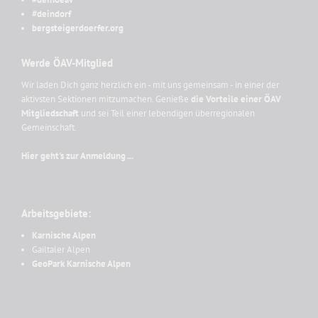
#deindorf
bergsteigerdoerfer.org
Werde ÖAV-Mitglied
Wir laden Dich ganz herzlich ein - mit uns gemeinsam - in einer der
aktivsten Sektionen mitzumachen. Genieße
die Vorteile einer ÖAV
Mitgliedschaft
und sei Teil einer lebendigen überregionalen
Gemeinschaft.
Hier geht's zur Anmeldung ...
Arbeitsgebiete:
Karnische Alpen
Gailtaler Alpen
GeoPark Karnische Alpen