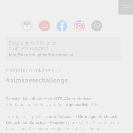
Bergsteigerdorf Mauthen
T. +43 699 12647680
info@bergsteigerdorf-mauthen.at
Gailtaler Almkäse g.U.
#almkaesechallenge
Samstag ist kulinarischer MTB-Almerlebnistag.
Alm-Kontakte auf der aktuellen
#genussliste
PDF
Treffpunkt ist jeweils
vorm Rathaus in
Hermagor
,
Kirchbach
,
Dellach
und
Kötschach-Mauthen
um 7:30 Uhr. Gemütlich die
heimischen Käsealmen entdecken steht als Ziel im