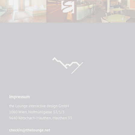
Impressum
the Lounge interactive design GmbH
1060 Wien, Hofmühlgasse 17/1/3
9640 Kötschach-Mauthen, Mauthen 33
checkin@thelounge.net