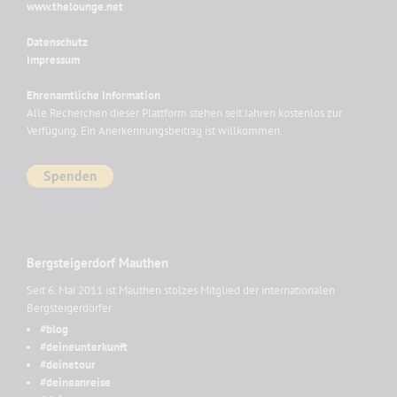
www.thelounge.net
Datenschutz
Impressum
Ehrenamtliche Information
Alle Recherchen dieser Plattform stehen seit Jahren kostenlos zur
Verfügung. Ein Anerkennungsbeitrag ist willkommen.
Bergsteigerdorf Mauthen
Seit 6. Mai 2011 ist Mauthen stolzes Mitglied der internationalen
Bergsteigerdörfer
#blog
#deineunterkunft
#deinetour
#deineanreise