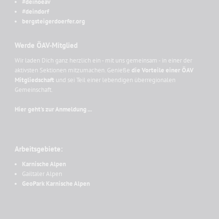
#deinoeav
#deindorf
bergsteigerdoerfer.org
Werde ÖAV-Mitglied
Wir laden Dich ganz herzlich ein - mit uns gemeinsam - in einer der
aktivsten Sektionen mitzumachen. Genieße
die Vorteile einer ÖAV
Mitgliedschaft
und sei Teil einer lebendigen überregionalen
Gemeinschaft.
Hier geht's zur Anmeldung ...
Arbeitsgebiete:
Karnische Alpen
Gailtaler Alpen
GeoPark Karnische Alpen