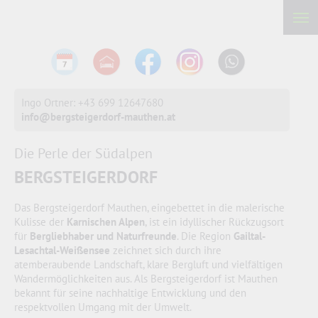
Ingo Ortner: +43 699 12647680
info@bergsteigerdorf-mauthen.at
Die Perle der Südalpen
BERGSTEIGERDORF
Das Bergsteigerdorf Mauthen, eingebettet in die malerische
Kulisse der
Karnischen Alpen
, ist ein idyllischer Rückzugsort
für
Bergliebhaber und Naturfreunde
. Die Region
Gailtal-
Lesachtal-Weißensee
zeichnet sich durch ihre
atemberaubende Landschaft, klare Bergluft und vielfältigen
Wandermöglichkeiten aus. Als Bergsteigerdorf ist Mauthen
bekannt für seine nachhaltige Entwicklung und den
respektvollen Umgang mit der Umwelt.