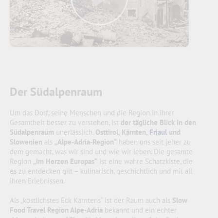
Der Südalpenraum
Um das Dorf, seine Menschen und die Region in ihrer
Gesamtheit besser zu verstehen, ist
der tägliche Blick in den
Südalpenraum
unerlässlich.
Osttirol, Kärnten,
Friaul
und
Slowenien
als
„Alpe-Adria-Region“
haben uns seit jeher zu
dem gemacht, was wir sind und wie wir leben. Die gesamte
Region
„im Herzen Europas“
ist eine wahre Schatzkiste, die
es zu entdecken gilt – kulinarisch, geschichtlich und mit all
ihren Erlebnissen.
Als „köstlichstes Eck Kärntens“ ist der Raum auch als
Slow
Food Travel Region Alpe-Adria
bekannt und ein echter