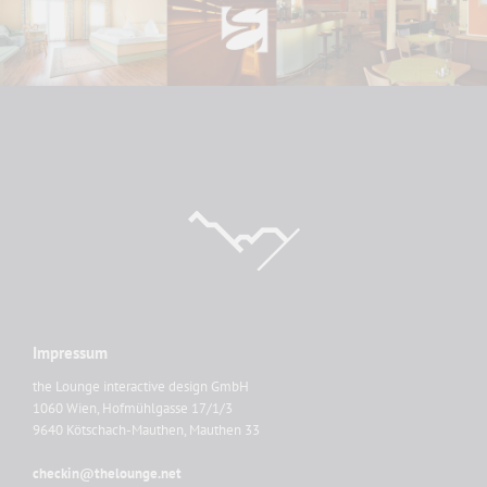
Impressum
the Lounge interactive design GmbH
1060 Wien, Hofmühlgasse 17/1/3
9640 Kötschach-Mauthen, Mauthen 33
checkin@thelounge.net