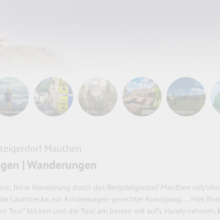
teigerdorf Mauthen
agen | Wanderungen
eine, feine Wanderung durch das Bergsteigerdorf Mauthen mit/ohn
de Laufstrecke, ein Kinderwagen-gerechter Rundgang, ... Hier find
len Tour" klicken und die Tour am besten mit auf's Handy nehmen.