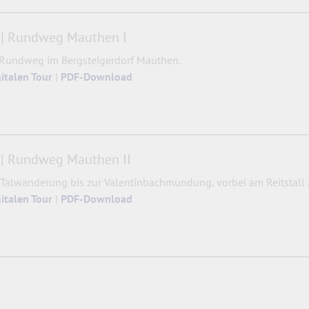
 | Rundweg Mauthen I
 Rundweg im Bergsteigerdorf Mauthen.
gitalen Tour
|
PDF-Download
| Rundweg Mauthen II
 Talwanderung bis zur Valentinbachmündung, vorbei am Reitstall 
gitalen Tour
|
PDF-Download