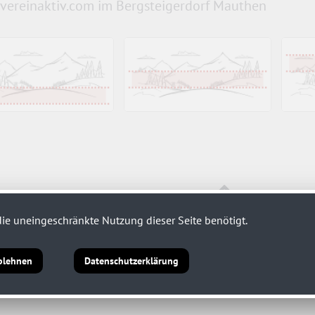
vereinaktiv.com im Bergsteigerdorf Mauthen
ie uneingeschränkte Nutzung dieser Seite benötigt.
blehnen
Datenschutzerklärung