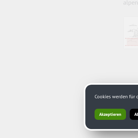
alpen
Cookies werden für d
Akzeptieren
A