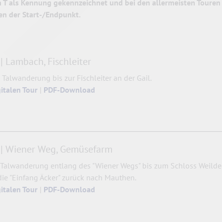
 T als Kennung gekennzeichnet und bei den allermeisten Toure
n der Start-/Endpunkt.
| Lambach, Fischleiter
 Talwanderung bis zur Fischleiter an der Gail.
gitalen Tour
|
PDF-Download
| Wiener Weg, Gemüsefarm
 Talwanderung entlang des "Wiener Wegs" bis zum Schloss Weildeg
die "Einfang Äcker" zurück nach Mauthen.
gitalen Tour
|
PDF-Download