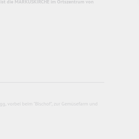
n ist die MARKUSKIRCHE im Ortszentrum von
g, vorbei beim "Bischof", zur Gemüsefarm und