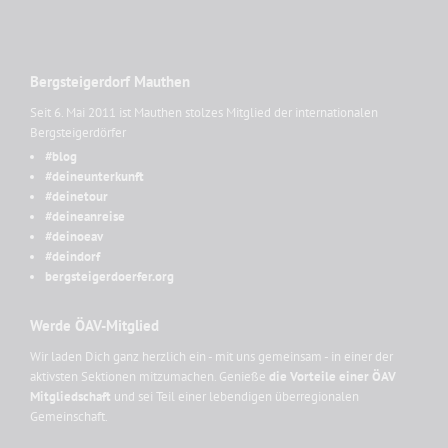
Bergsteigerdorf Mauthen
Seit 6. Mai 2011 ist Mauthen stolzes Mitglied der internationalen
Bergsteigerdörfer
#blog
#deineunterkunft
#deinetour
#deineanreise
#deinoeav
#deindorf
bergsteigerdoerfer.org
Werde ÖAV-Mitglied
Wir laden Dich ganz herzlich ein - mit uns gemeinsam - in einer der
aktivsten Sektionen mitzumachen. Genieße
die Vorteile einer ÖAV
Mitgliedschaft
und sei Teil einer lebendigen überregionalen
Gemeinschaft.