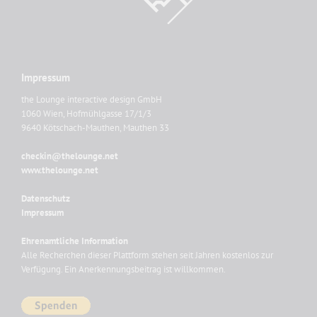
Impressum
the Lounge interactive design GmbH
1060 Wien, Hofmühlgasse 17/1/3
9640 Kötschach-Mauthen, Mauthen 33
checkin@thelounge.net
www.thelounge.net
Datenschutz
Impressum
Ehrenamtliche Information
Alle Recherchen dieser Plattform stehen seit Jahren kostenlos zur
Verfügung. Ein Anerkennungsbeitrag ist willkommen.