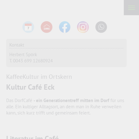
Kontakt
Herbert Spörk
T. 0043 699 12680924
KaffeeKultur im Ortskern
Kultur Café Eck
Das DorfCafé
- ein Generationentreff mitten im Dorf
für uns
alle. Ein kultiger Alltagsort, an dem man in Ruhe verweilen
kann, sich kurz trifft und gemeinsam feiert.
Literatur im Café