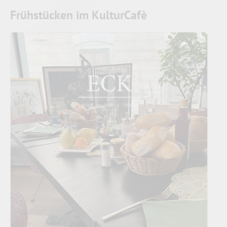
Frühstücken im KulturCafè