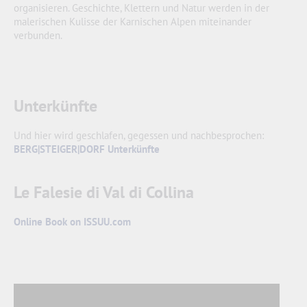
organisieren. Geschichte, Klettern und Natur werden in der
malerischen Kulisse der Karnischen Alpen miteinander
verbunden.
Unterkünfte
Und hier wird geschlafen, gegessen und nachbesprochen:
BERG|STEIGER|DORF Unterkünfte
Le Falesie di Val di Collina
Online Book on ISSUU.com