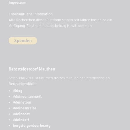
Impressum
Ehrenamtliche Information
Alle Recherchen dieser Plattform stehen seit Jahren kostenlos zur
Verfügung. Ein Anerkennungsbeitrag ist willkommen.
Bergsteigerdorf Mauthen
Seit 6. Mai 2011 ist Mauthen stolzes Mitglied der internationalen
Bergsteigerdörfer
#blog
#deineunterkunft
#deinetour
#deineanreise
#deinoeav
#deindorf
bergsteigerdoerfer.org