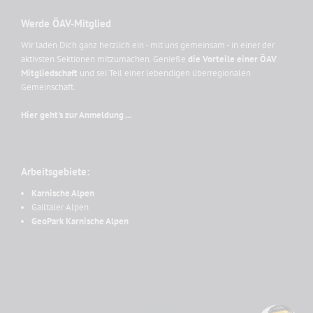
Werde ÖAV-Mitglied
Wir laden Dich ganz herzlich ein - mit uns gemeinsam - in einer der
aktivsten Sektionen mitzumachen. Genieße
die Vorteile einer ÖAV
Mitgliedschaft
und sei Teil einer lebendigen überregionalen
Gemeinschaft.
Hier geht's zur Anmeldung ...
Arbeitsgebiete:
Karnische Alpen
Gailtaler Alpen
GeoPark Karnische Alpen