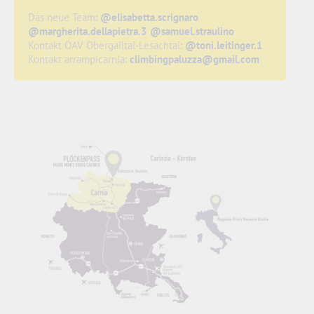
Das neue Team:
@elisabetta.scrignaro
@margherita.dellapietra.3
@samuel.straulino
Kontakt ÖAV Obergailtal-Lesachtal:
@toni.leitinger.1
Kontakt arrampicarnia:
climbingpaluzza@gmail.com