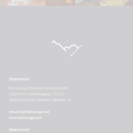
Impressum
the Lounge interactive design GmbH
1060 Wien, Hofmühlgasse 17/1/3
9640 Kötschach-Mauthen, Mauthen 33
checkin@thelounge.net
www.thelounge.net
Datenschutz