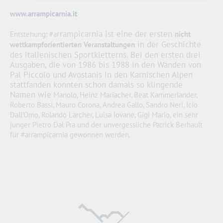
www.arrampicarnia.it
rrampicarnia ist eine der ersten
Entstehung: #a
nicht
in der Geschichte
wettkampforientierten Veranstaltungen
des italienischen Sportkletterns. Bei den ersten drei
Ausgaben, die von 1986 bis 1988 in den Wänden von
Pal Piccolo und Avostanis in den Karnischen Alpen
stattfanden konnten schon damals so klingende
Namen wie
Manolo, Heinz Mariacher, Beat Kammerlander,
Roberto Bassi, Mauro Corona, Andrea Gallo, Sandro Neri, Icio
Dall'Omo, Rolando Larcher, Luisa Iovane, Gigi Mario, ein sehr
junger Pietro Dal Pra und der unvergessliche Patrick Berhault
für #arrampicarnia gewonnen werden.