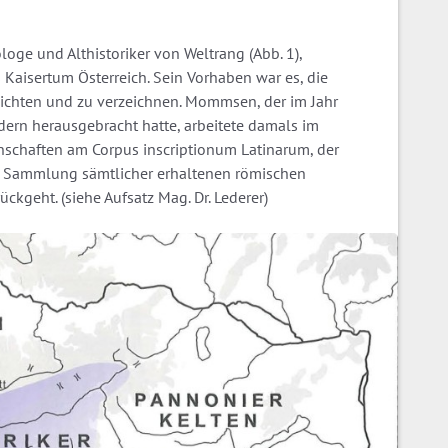
oge und Althistoriker von Weltrang (Abb. 1),
s Kaisertum Österreich. Sein Vorhaben war es, die
 sichten und zu verzeichnen. Mommsen, der im Jahr
dern herausgebracht hatte, arbeitete damals im
nschaften am Corpus inscriptionum Latinarum, der
Sammlung sämtlicher erhaltenen römischen
rückgeht. (siehe Aufsatz Mag. Dr. Lederer)