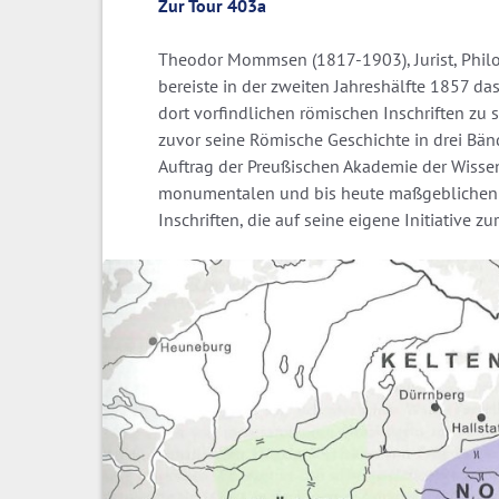
Zur Tour 403a
Theodor Mommsen (1817-1903), Jurist, Philol
bereiste in der zweiten Jahreshälfte 1857 da
dort vorfindlichen römischen Inschriften zu
zuvor seine Römische Geschichte in drei Bän
Auftrag der Preußischen Akademie der Wisse
monumentalen und bis heute maßgeblichen 
Inschriften, die auf seine eigene Initiative zu