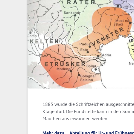
1885 wurde die Schriftzeichen ausgeschnit
Klagenfurt. Die Fundstelle kann in den So
Mauthen aus erwandert werden.
Mehr dazu ... Abteilung für Ur- und Frühges