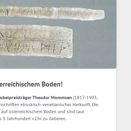
terreichischem Boden!
Nobelpreisträger Theodor Mommsen
(1817-1903,
nschriften etruskisch-venetianischer Herkunft. Die
en auf österreichischem Boden und sind laut
 3. Jahrhundert v.Chr. zu datieren.