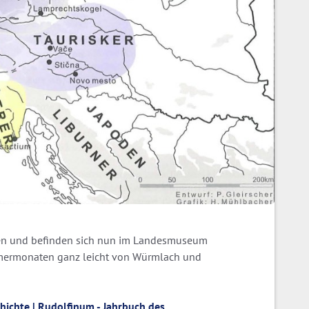
ten und befinden sich nun im Landesmuseum
mmermonaten ganz leicht von Würmlach und
chichte | Rudolfinum - Jahrbuch des