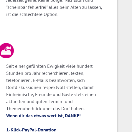
Jederzeit gerne. Keine Sorge: Nichtstun und
"scheinbar fehlerfrei" alles beim Alten zu lassen,
ist die schlechtere Option.
Seit einer gefühlten Ewigkeit viele hundert
Stunden pro Jahr recherchieren, texten,
telefonieren, E-Mails beantworten, sich
Dorfdiskussionen respektvoll stellen, damit
Einheimische, Freunde und Gäste stets einen
aktuellen und guten Termin- und
Themenüberblick über das Dorf haben.
Wenn dir das etwas wert ist, DANKE!
1-Klick-PayPal-Donation