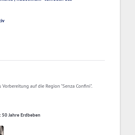
tiv
 Vorbereitung auf die Region "Senza Confini".
ia: 50 Jahre Erdbeben