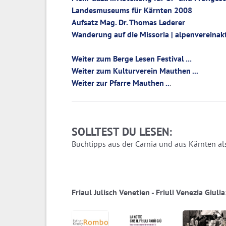
Landesmuseums für Kärnten 2008
Aufsatz Mag. Dr. Thomas Lederer
Wanderung auf die Missoria | alpenvereinak
Weiter zum Berge Lesen Festival ...
Weiter zum Kulturverein Mauthen ...
Weiter zur Pfarre Mauthen ..
.
SOLLTEST DU LESEN:
Buchtipps aus der Carnia und aus Kärnten als
Friaul Julisch Venetien - Friuli Venezia Giul