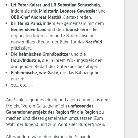
LH Peter Kaiser und LR Sebastian Schuschnig
,
indem sie mit
Ministerin Leonore Gewessler
und
ÖBB-Chef Andreas Matthä
Klartext reden.
BH Heinz Pansi
, indem er - gemeinsam mit dem
Gemeindeverband
und den
Touristikern
- die
regionalen Interessen und z.B. den absolut
notwendigen Bedarf der Bahn für das
Nassfeld
präzissiert.
Die
heimischen Grundbesitzer
und die
Holz-/Industrie
, die in ihrem Wirkungskreis den
dringenden Bedarf des Güterzugs bestätigen.
Einheimische, wie Gäste
, die das Bahnangebot
nutzen.
etc., etc., ...
Am Schluss geht es einzig und allein darum, aus dem
Projekt "Verein Gailtalbahn" ein
umfassendes
Generationenprojekt der Region für die Region
zu
machen und dieses gemeinsam umzusetzen. Zum
Wohl der Jugend und zum Wohl aller Bürger*innen.
Alles andere wäre eine historische Schande