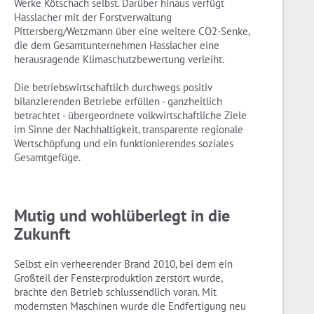
Werke Kötschach selbst. Darüber hinaus verfügt
Hasslacher mit der Forstverwaltung
Pittersberg/Wetzmann über eine weitere CO2-Senke,
die dem Gesamtunternehmen Hasslacher eine
herausragende Klimaschutzbewertung verleiht.
Die betriebswirtschaftlich durchwegs positiv
bilanzierenden Betriebe erfüllen - ganzheitlich
betrachtet - übergeordnete volkwirtschaftliche Ziele
im Sinne der Nachhaltigkeit, transparente regionale
Wertschöpfung und ein funktionierendes soziales
Gesamtgefüge.
Mutig und wohlüberlegt in die
Zukunft
Selbst ein verheerender Brand 2010, bei dem ein
Großteil der Fensterproduktion zerstört wurde,
brachte den Betrieb schlussendlich voran. Mit
modernsten Maschinen wurde die Endfertigung neu