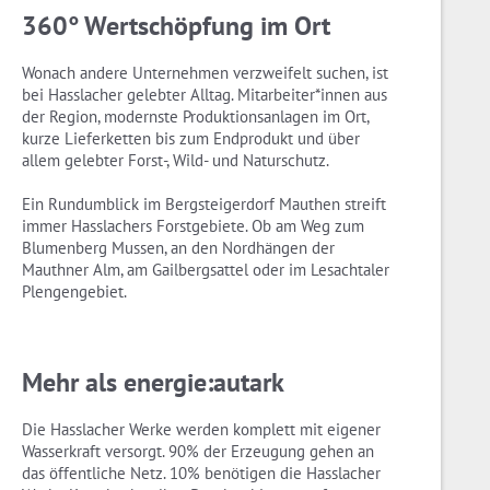
360° Wertschöpfung im Ort
Wonach andere Unternehmen verzweifelt suchen, ist
bei Hasslacher gelebter Alltag. Mitarbeiter*innen aus
der Region, modernste Produktionsanlagen im Ort,
kurze Lieferketten bis zum Endprodukt und über
allem gelebter Forst-, Wild- und Naturschutz.
Ein Rundumblick im Bergsteigerdorf Mauthen streift
immer Hasslachers Forstgebiete. Ob am Weg zum
Blumenberg Mussen, an den Nordhängen der
Mauthner Alm, am Gailbergsattel oder im Lesachtaler
Plengengebiet.
Mehr als energie:autark
Die Hasslacher Werke werden komplett mit eigener
Wasserkraft versorgt. 90% der Erzeugung gehen an
das öffentliche Netz. 10% benötigen die Hasslacher