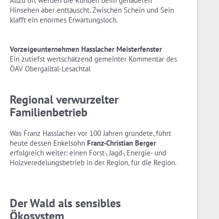
Allzu oft werden die Kunden beim genaueren
Hinsehen aber enttäuscht. Zwischen Schein und Sein
klafft ein enormes Erwartungsloch.
Vorzeigeunternehmen Hasslacher Meisterfenster
Ein zutiefst wertschätzend gemeinter Kommentar des
ÖAV Obergailtal-Lesachtal
Regional verwurzelter
Familienbetrieb
Was Franz Hasslacher vor 100 Jahren gründete, führt
heute dessen Enkelsohn
Franz-Christian Berger
erfolgreich weiter: einen Forst-, Jagd-, Energie- und
Holzveredelungsbetrieb in der Region, für die Region.
Der Wald als sensibles
Ökosystem