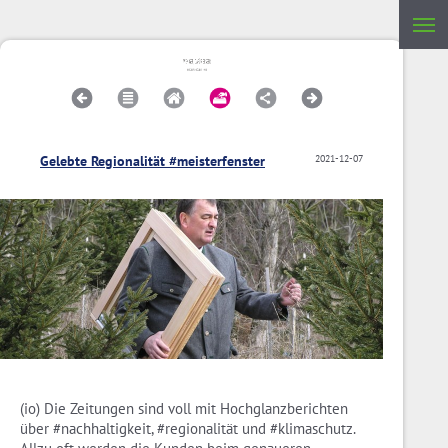
Gelebte Regionalität #meisterfenster
2021-12-07
(io) Die Zeitungen sind voll mit Hochglanzberichten
über #nachhaltigkeit, #regionalität und #klimaschutz.