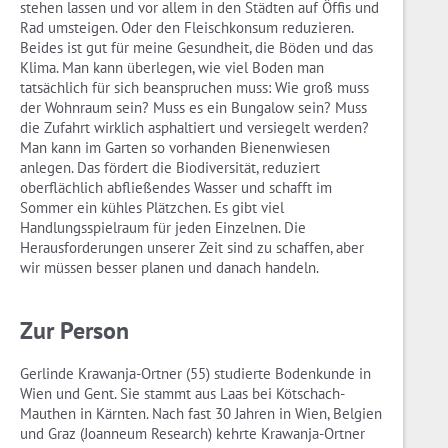
stehen lassen und vor allem in den Städten auf Öffis und
Rad umsteigen. Oder den Fleischkonsum reduzieren.
Beides ist gut für meine Gesundheit, die Böden und das
Klima. Man kann überlegen, wie viel Boden man
tatsächlich für sich beanspruchen muss: Wie groß muss
der Wohnraum sein? Muss es ein Bungalow sein? Muss
die Zufahrt wirklich asphaltiert und versiegelt werden?
Man kann im Garten so vorhanden Bienenwiesen
anlegen. Das fördert die Biodiversität, reduziert
oberflächlich abfließendes Wasser und schafft im
Sommer ein kühles Plätzchen. Es gibt viel
Handlungsspielraum für jeden Einzelnen. Die
Herausforderungen unserer Zeit sind zu schaffen, aber
wir müssen besser planen und danach handeln.
Zur Person
Gerlinde Krawanja-Ortner (55) studierte Bodenkunde in
Wien und Gent. Sie stammt aus Laas bei Kötschach-
Mauthen in Kärnten. Nach fast 30 Jahren in Wien, Belgien
und Graz (Joanneum Research) kehrte Krawanja-Ortner