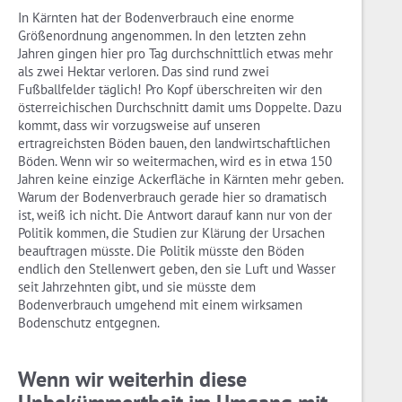
In Kärnten hat der Bodenverbrauch eine enorme
Größenordnung angenommen. In den letzten zehn
Jahren gingen hier pro Tag durchschnittlich etwas mehr
als zwei Hektar verloren. Das sind rund zwei
Fußballfelder täglich! Pro Kopf überschreiten wir den
österreichischen Durchschnitt damit ums Doppelte. Dazu
kommt, dass wir vorzugsweise auf unseren
ertragreichsten Böden bauen, den landwirtschaftlichen
Böden. Wenn wir so weitermachen, wird es in etwa 150
Jahren keine einzige Ackerfläche in Kärnten mehr geben.
Warum der Bodenverbrauch gerade hier so dramatisch
ist, weiß ich nicht. Die Antwort darauf kann nur von der
Politik kommen, die Studien zur Klärung der Ursachen
beauftragen müsste. Die Politik müsste den Böden
endlich den Stellenwert geben, den sie Luft und Wasser
seit Jahrzehnten gibt, und sie müsste dem
Bodenverbrauch umgehend mit einem wirksamen
Bodenschutz entgegnen.
Wenn wir weiterhin diese