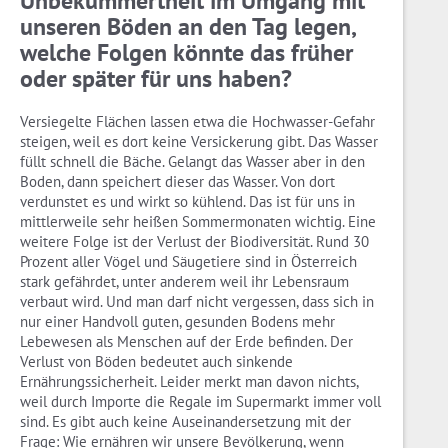
Unbekümmertheit im Umgang mit
unseren Böden an den Tag legen,
welche Folgen könnte das früher
oder später für uns haben?
Versiegelte Flächen lassen etwa die Hochwasser-Gefahr
steigen, weil es dort keine Versickerung gibt. Das Wasser
füllt schnell die Bäche. Gelangt das Wasser aber in den
Boden, dann speichert dieser das Wasser. Von dort
verdunstet es und wirkt so kühlend. Das ist für uns in
mittlerweile sehr heißen Sommermonaten wichtig. Eine
weitere Folge ist der Verlust der Biodiversität. Rund 30
Prozent aller Vögel und Säugetiere sind in Österreich
stark gefährdet, unter anderem weil ihr Lebensraum
verbaut wird. Und man darf nicht vergessen, dass sich in
nur einer Handvoll guten, gesunden Bodens mehr
Lebewesen als Menschen auf der Erde befinden. Der
Verlust von Böden bedeutet auch sinkende
Ernährungssicherheit. Leider merkt man davon nichts,
weil durch Importe die Regale im Supermarkt immer voll
sind. Es gibt auch keine Auseinandersetzung mit der
Frage: Wie ernähren wir unsere Bevölkerung, wenn