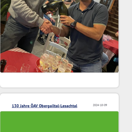
130 Jahre ÖAV Obergailtal-Lesachtal
2024-10-09