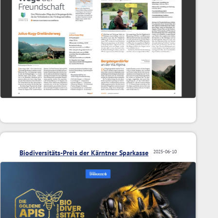
Biodiversitäts-Preis der Kärntner Sparkasse
2025-06-10