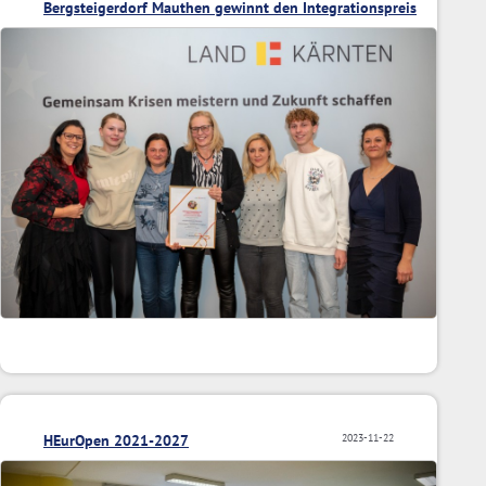
Bergsteigerdorf Mauthen gewinnt den Integrationspreis
2023
HEurOpen 2021-2027
2023-11-22