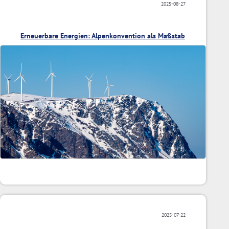
2025-08-27
Erneuerbare Energien: Alpenkonvention als Maßstab
2025-07-22