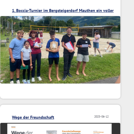
1. Boccia-Turnier im Bergsteigerdorf Mauthen ein voller
Erfolg
Wege der Freundschaft
2025-06-12