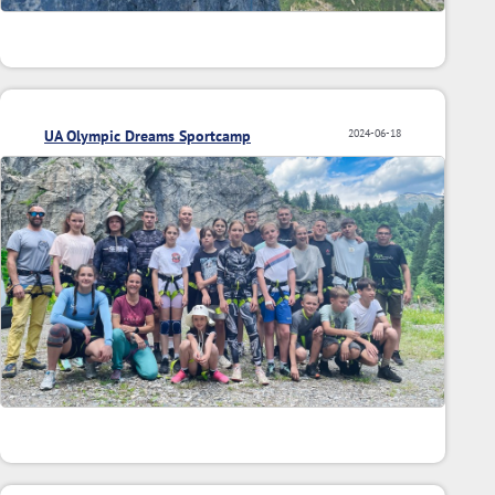
UA Olympic Dreams Sportcamp
2024-06-18