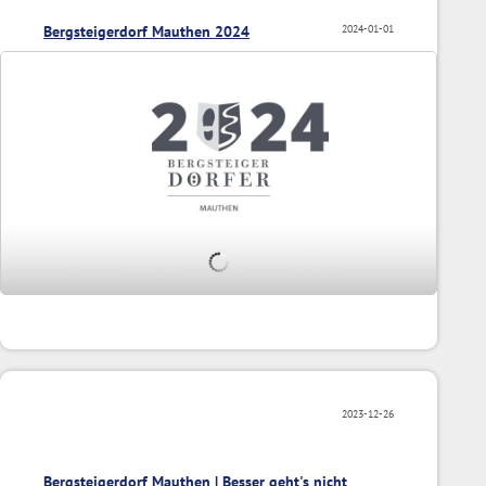
Bergsteigerdorf Mauthen 2024
2024-01-01
2023-12-26
Bergsteigerdorf Mauthen | Besser geht's nicht