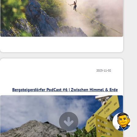
2023-11-02
Bergsteigerdörfer PodCast #6 | Zwischen Himmel & Erde