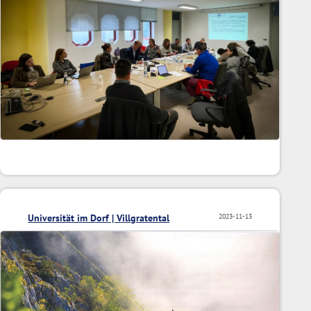
Universität im Dorf | Villgratental
2023-11-13