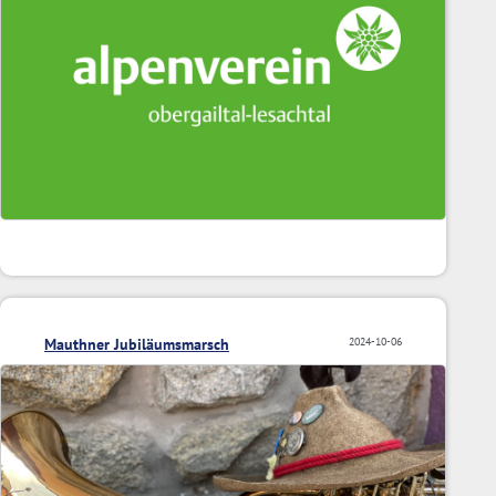
Mauthner Jubiläumsmarsch
2024-10-06