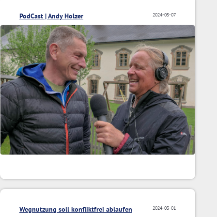
PodCast | Andy Holzer
2024-05-07
Wegnutzung soll konfliktfrei ablaufen
2024-03-01