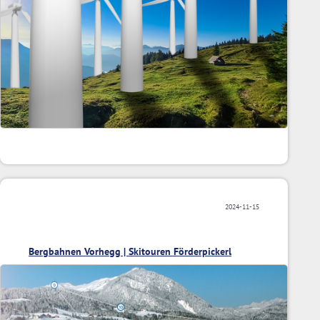
2024-11-15
Bergbahnen Vorhegg | Skitouren Förderpickerl