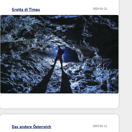
Grotta di Timau
2025-01-21
Das andere Österreich
2025-01-11