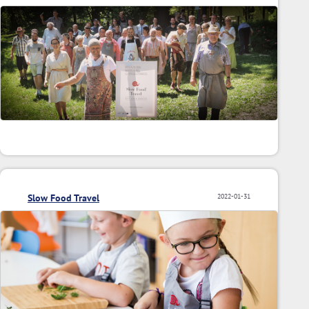
Slow Food Travel
2022-01-31