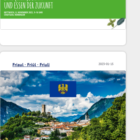
Friaul · Friûl · Friuli
2023-01-15