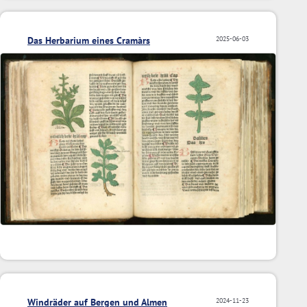
Das Herbarium eines Cramàrs
2025-06-03
Windräder auf Bergen und Almen
2024-11-23