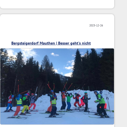
2023-12-26
Bergsteigerdorf Mauthen | Besser geht's nicht