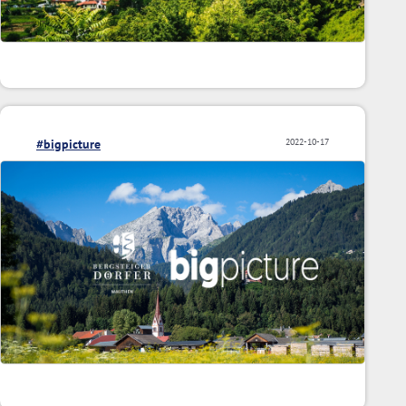
#bigpicture
2022-10-17