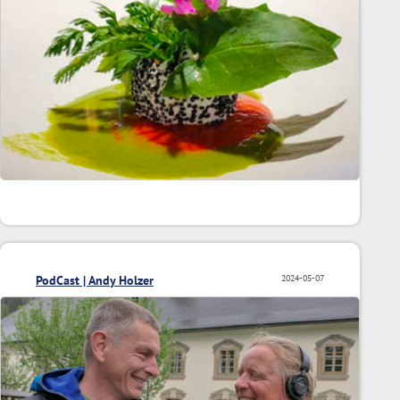
PodCast | Andy Holzer
2024-05-07