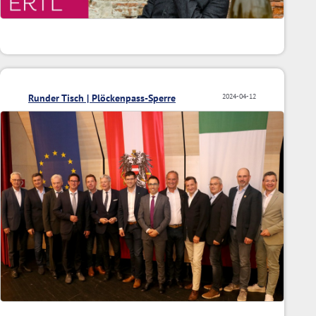
Runder Tisch | Plöckenpass-Sperre
2024-04-12