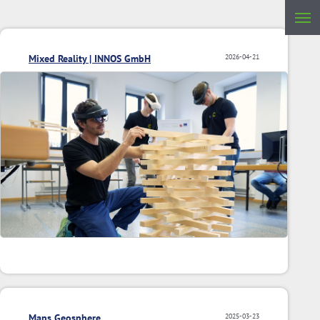
Mixed Reality | INNOS GmbH
2026-04-21
Maps Geosphere
2025-03-23