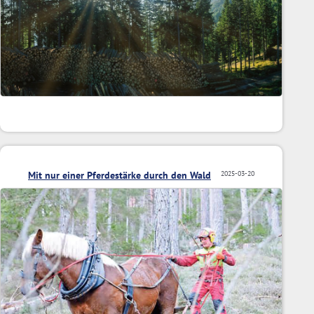
Mit nur einer Pferdestärke durch den Wald
2025-03-20