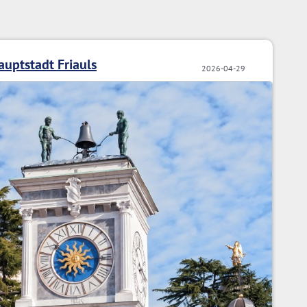
auptstadt Friauls
2026-04-29