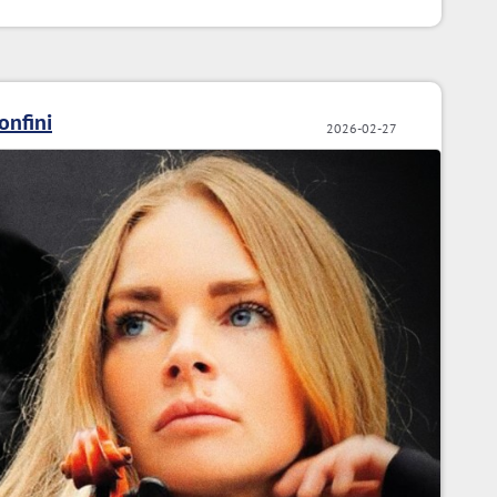
onfini
2026-02-27