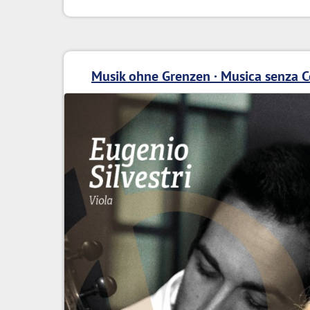
Musik ohne Grenzen · Musica senza C