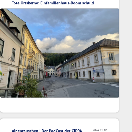
Tote Ortskerne: Einfamilienhaus-Boom schuld
Alpenrauschen | Der PodCast der CIPRA
2024-01-02