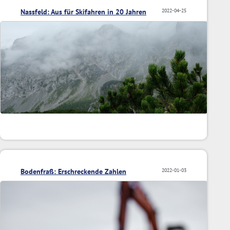
Nassfeld: Aus für Skifahren in 20 Jahren
2022-04-25
Bodenfraß: Erschreckende Zahlen
2022-01-03