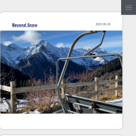
Beyond Snow
2025-05-28