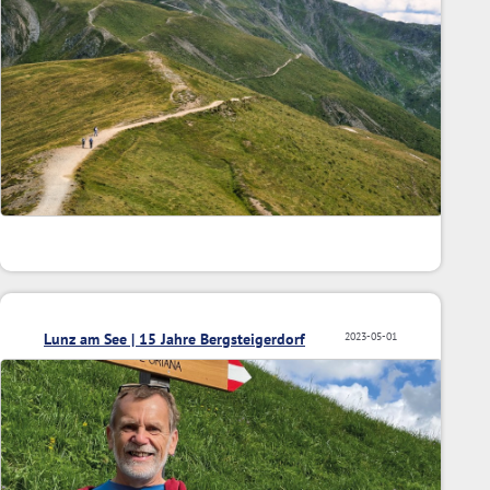
Lunz am See | 15 Jahre Bergsteigerdorf
2023-05-01