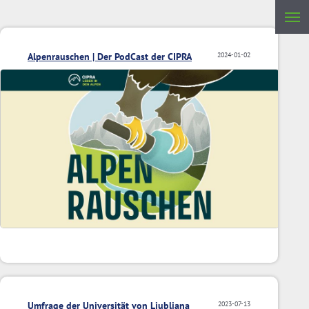
Alpenrauschen | Der PodCast der CIPRA
2024-01-02
Umfrage der Universität von Ljubljana
2023-07-13