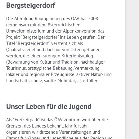
Bergsteigerdorf
Die Abteilung Raumplanung des ÖAV hat 2008
gemeinsam mit dem österreichischen
Umweltministerium und der Alpenkonvention das
Projekt "Bergsteigerdörfer" ins Leben gerufen. Der
Titel "Bergsteigerdorf" versteht sich als
Qualitätssiegel und darf nur von Orten getragen
werden, die einen strengen Kriterienkatalog
(Bewahrung von Kultur und Tradition, nachhaltiger
Tourismus, ortstypische Bebauung, Vermarktung
lokaler und regionaler Erzeugnisse, aktiver Natur- und
Landschaftsschutz, sanfte Mobilität, …) erfüllen.
Unser Leben für die Jugend
Als "Freizeitpark" ist das ÖAV Zentrum weit über die
Grenzen des Landes bekannt. Jahr für Jahr
organisieren wir dutzende Veranstaltungen und
Camps für Kinder und Jugendliche aus der Region und