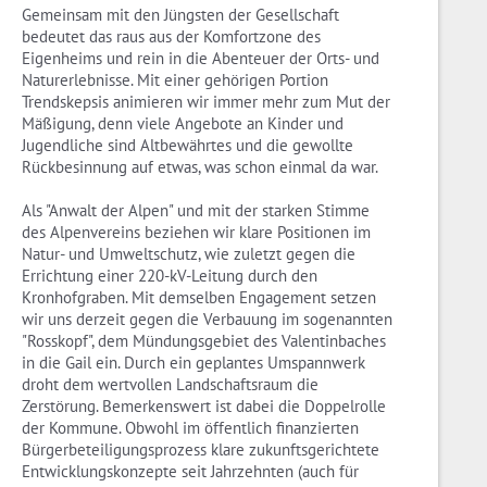
Gemeinsam mit den Jüngsten der Gesellschaft
bedeutet das raus aus der Komfortzone des
Eigenheims und rein in die Abenteuer der Orts- und
Naturerlebnisse. Mit einer gehörigen Portion
Trendskepsis animieren wir immer mehr zum Mut der
Mäßigung, denn viele Angebote an Kinder und
Jugendliche sind Altbewährtes und die gewollte
Rückbesinnung auf etwas, was schon einmal da war.
Als "Anwalt der Alpen" und mit der starken Stimme
des Alpenvereins beziehen wir klare Positionen im
Natur- und Umweltschutz, wie zuletzt gegen die
Errichtung einer 220-kV-Leitung durch den
Kronhofgraben. Mit demselben Engagement setzen
wir uns derzeit gegen die Verbauung im sogenannten
"Rosskopf", dem Mündungsgebiet des Valentinbaches
in die Gail ein. Durch ein geplantes Umspannwerk
droht dem wertvollen Landschaftsraum die
Zerstörung. Bemerkenswert ist dabei die Doppelrolle
der Kommune. Obwohl im öffentlich finanzierten
Bürgerbeteiligungsprozess klare zukunftsgerichtete
Entwicklungskonzepte seit Jahrzehnten (auch für