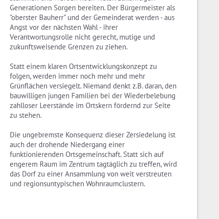
Generationen Sorgen bereiten. Der Bürgermeister als
"oberster Bauherr" und der Gemeinderat werden - aus
Angst vor der nächsten Wahl - ihrer
Verantwortungsrolle nicht gerecht, mutige und
zukunftsweisende Grenzen zu ziehen.
Statt einem klaren Ortsentwicklungskonzept zu
folgen, werden immer noch mehr und mehr
Grünflächen versiegelt. Niemand denkt z.B. daran, den
bauwilligen jungen Familien bei der Wiederbelebung
zahlloser Leerstände im Ortskern fördernd zur Seite
zu stehen.
Die ungebremste Konsequenz dieser Zersiedelung ist
auch der drohende Niedergang einer
funktionierenden Ortsgemeinschaft. Statt sich auf
engerem Raum im Zentrum tagtäglich zu treffen, wird
das Dorf zu einer Ansammlung von weit verstreuten
und regionsuntypischen Wohnraumclustern.