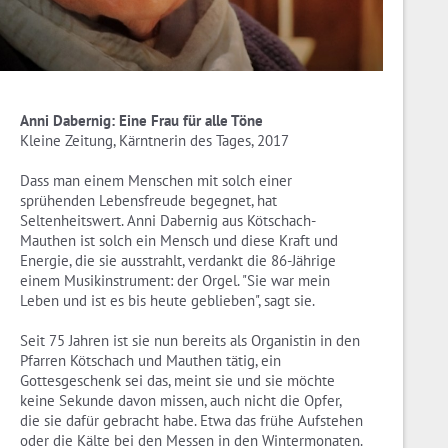
Anni Dabernig: Eine Frau für alle Töne
Kleine Zeitung, Kärntnerin des Tages, 2017
Dass man einem Menschen mit solch einer
sprühenden Lebensfreude begegnet, hat
Seltenheitswert. Anni Dabernig aus Kötschach-
Mauthen ist solch ein Mensch und diese Kraft und
Energie, die sie ausstrahlt, verdankt die 86-Jährige
einem Musikinstrument: der Orgel. "Sie war mein
Leben und ist es bis heute geblieben", sagt sie.
Seit 75 Jahren ist sie nun bereits als Organistin in den
Pfarren Kötschach und Mauthen tätig, ein
Gottesgeschenk sei das, meint sie und sie möchte
keine Sekunde davon missen, auch nicht die Opfer,
die sie dafür gebracht habe. Etwa das frühe Aufstehen
oder die Kälte bei den Messen in den Wintermonaten.