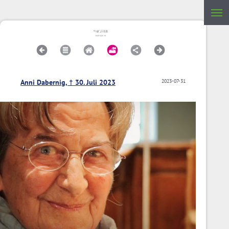
Anni Dabernig, † 30. Juli 2023
2023-07-31