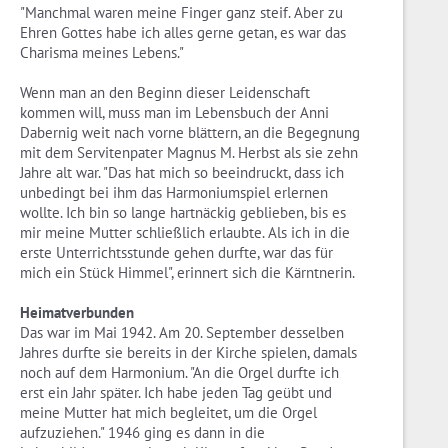
"Manchmal waren meine Finger ganz steif. Aber zu
Ehren Gottes habe ich alles gerne getan, es war das
Charisma meines Lebens."
Wenn man an den Beginn dieser Leidenschaft
kommen will, muss man im Lebensbuch der Anni
Dabernig weit nach vorne blättern, an die Begegnung
mit dem Servitenpater Magnus M. Herbst als sie zehn
Jahre alt war. "Das hat mich so beeindruckt, dass ich
unbedingt bei ihm das Harmoniumspiel erlernen
wollte. Ich bin so lange hartnäckig geblieben, bis es
mir meine Mutter schließlich erlaubte. Als ich in die
erste Unterrichtsstunde gehen durfte, war das für
mich ein Stück Himmel", erinnert sich die Kärntnerin.
Heimatverbunden
Das war im Mai 1942. Am 20. September desselben
Jahres durfte sie bereits in der Kirche spielen, damals
noch auf dem Harmonium. "An die Orgel durfte ich
erst ein Jahr später. Ich habe jeden Tag geübt und
meine Mutter hat mich begleitet, um die Orgel
aufzuziehen." 1946 ging es dann in die