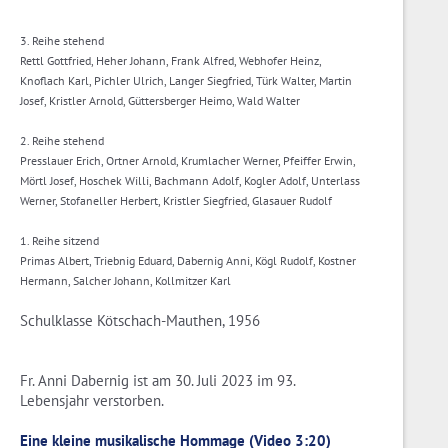
3. Reihe stehend
Rettl Gottfried, Heher Johann, Frank Alfred, Webhofer Heinz,
Knoflach Karl, Pichler Ulrich, Langer Siegfried, Türk Walter, Martin
Josef, Kristler Arnold, Güttersberger Heimo, Wald Walter
2. Reihe stehend
Presslauer Erich, Ortner Arnold, Krumlacher Werner, Pfeiffer Erwin,
Mörtl Josef, Hoschek Willi, Bachmann Adolf, Kogler Adolf, Unterlass
Werner, Stofaneller Herbert, Kristler Siegfried, Glasauer Rudolf
1. Reihe sitzend
Primas Albert, Triebnig Eduard, Dabernig Anni, Kögl Rudolf, Kostner
Hermann, Salcher Johann, Kollmitzer Karl
Schulklasse Kötschach-Mauthen, 1956
Fr. Anni Dabernig ist am 30. Juli 2023 im 93.
Lebensjahr verstorben.
Eine kleine musikalische Hommage (Video 3:20)