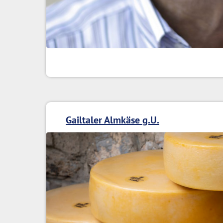
Gailtaler Almkäse g.U.