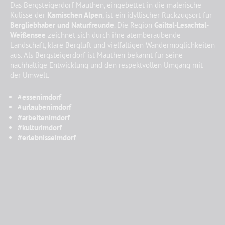
Das Bergsteigerdorf Mauthen, eingebettet in die malerische
Kulisse der
Karnischen Alpen
, ist ein idyllischer Rückzugsort für
Bergliebhaber und Naturfreunde
. Die Region
Gailtal-Lesachtal-
Weißensee
zeichnet sich durch ihre atemberaubende
Landschaft, klare Bergluft und vielfältigen Wandermöglichkeiten
aus. Als Bergsteigerdorf ist Mauthen bekannt für seine
nachhaltige Entwicklung und den respektvollen Umgang mit
der Umwelt.
#essenimdorf
#urlaubenimdorf
#arbeitenimdorf
#kulturimdorf
#erlebnisseimdorf