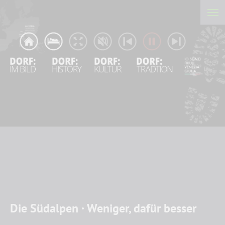
Die Südalpen · Weniger, dafür besser